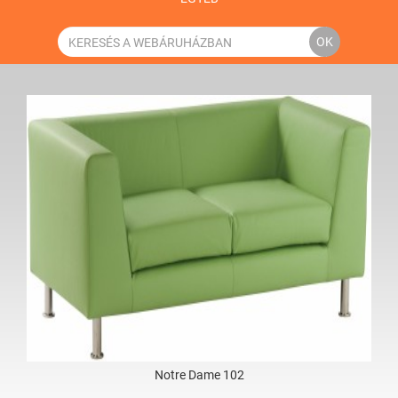
OK
Notre Dame 102